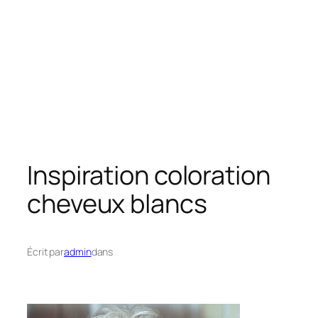
Inspiration coloration
cheveux blancs
Écrit par
admin
dans