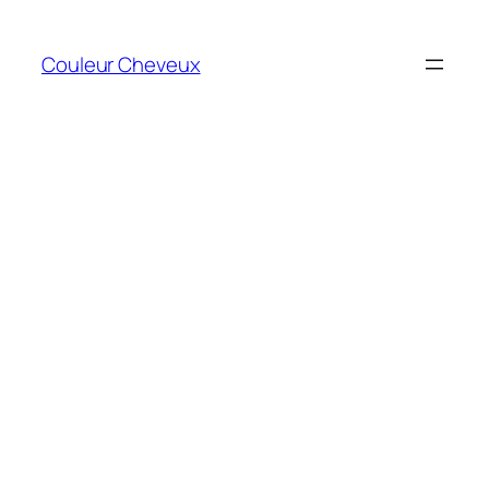
Aller
au
Couleur Cheveux
contenu