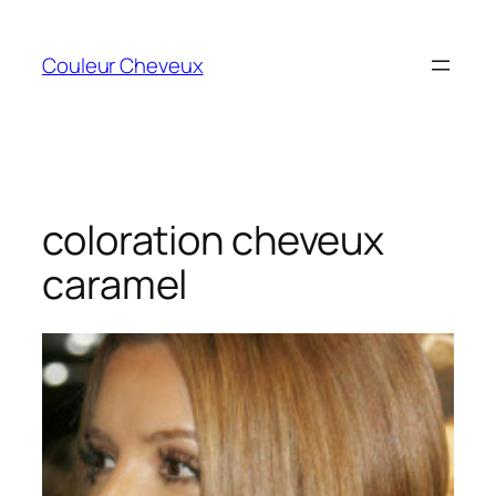
Aller
au
Couleur Cheveux
contenu
coloration cheveux
caramel