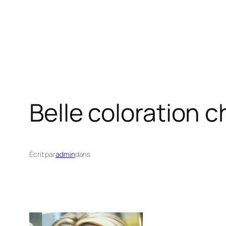
Belle coloration
Écrit par
admin
dans