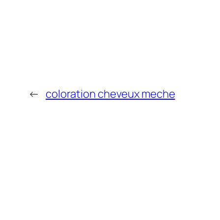
←
coloration cheveux meche