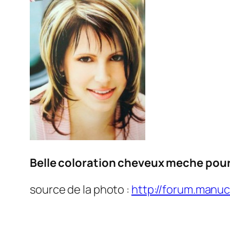
Belle coloration cheveux meche pou
source de la photo :
http://forum.manuc