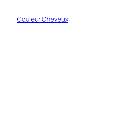
Aller
au
Couleur Cheveux
contenu