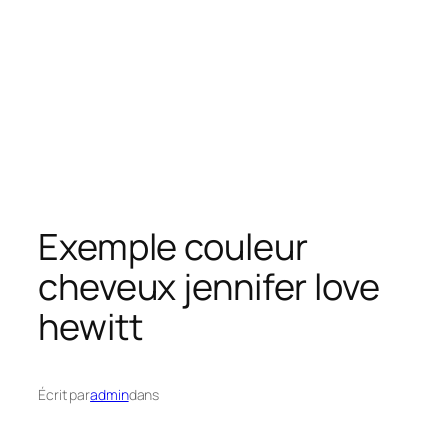
Exemple couleur
cheveux jennifer love
hewitt
Écrit par
admin
dans