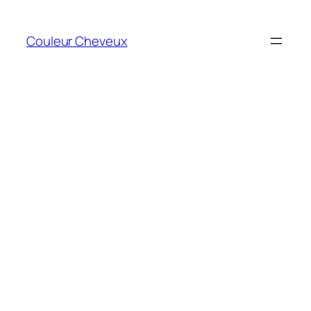
Aller
au
Couleur Cheveux
contenu