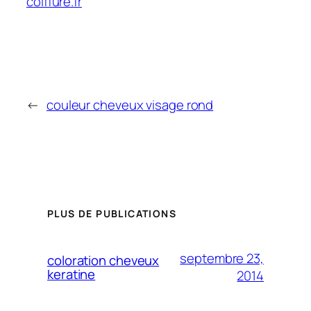
coiffure.fr
←
couleur cheveux visage rond
PLUS DE PUBLICATIONS
septembre 23,
coloration cheveux
keratine
2014